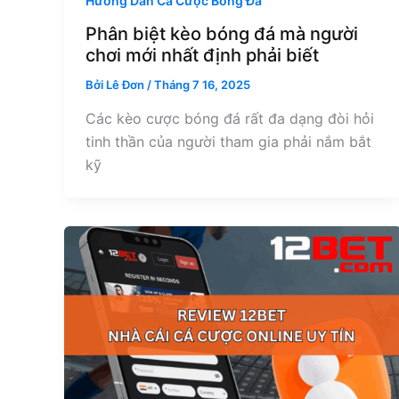
Hướng Dẫn Cá Cược Bóng Đá
Phân biệt kèo bóng đá mà người
chơi mới nhất định phải biết
Bởi
Lê Đơn
/
Tháng 7 16, 2025
Các kèo cược bóng đá rất đa dạng đòi hỏi
tinh thần của người tham gia phải nắm bắt
kỹ