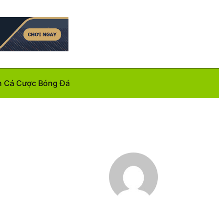
 Cá Cược Bóng Đá