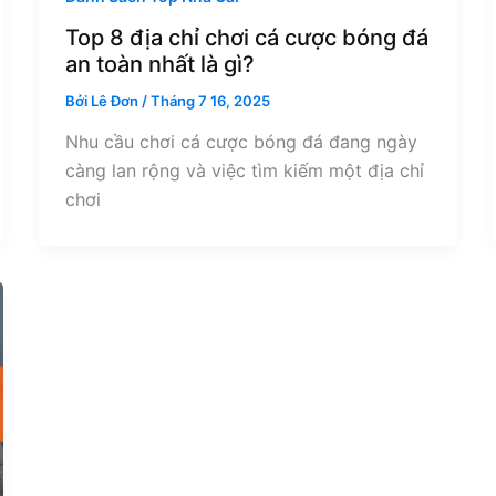
Top 8 địa chỉ chơi cá cược bóng đá
an toàn nhất là gì?
Bởi
Lê Đơn
/
Tháng 7 16, 2025
Nhu cầu chơi cá cược bóng đá đang ngày
càng lan rộng và việc tìm kiếm một địa chỉ
chơi