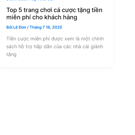
Top 5 trang chơi cá cược tặng tiền
miễn phí cho khách hàng
Bởi
Lê Đơn
/
Tháng 7 16, 2025
Tiền cược miễn phí được xem là một chính
sách hỗ trợ hấp dẫn của các nhà cái giành
tặng