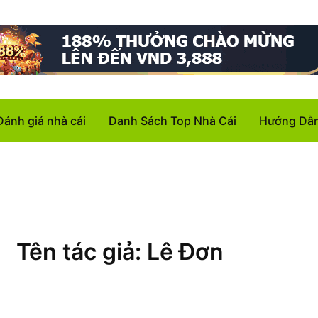
Đánh giá nhà cái
Danh Sách Top Nhà Cái
Hướng Dẫn
Tên tác giả: Lê Đơn