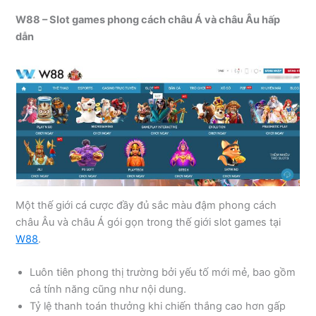
W88 – Slot games phong cách châu Á và châu Âu hấp
dẫn
Một thế giới cá cược đầy đủ sắc màu đậm phong cách
châu Âu và châu Á gói gọn trong thế giới slot games tại
W88
.
Luôn tiên phong thị trường bởi yếu tố mới mẻ, bao gồm
cả tính năng cũng như nội dung.
Tỷ lệ thanh toán thưởng khi chiến thắng cao hơn gấp