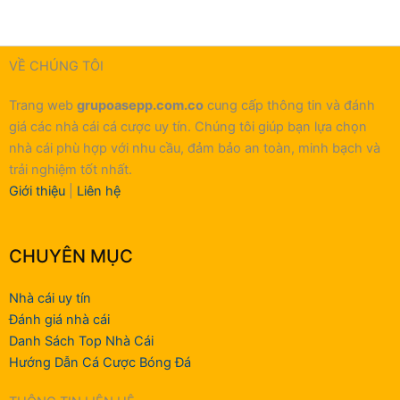
VỀ CHÚNG TÔI
Trang web
grupoasepp.com.co
cung cấp thông tin và đánh
giá các nhà cái cá cược uy tín. Chúng tôi giúp bạn lựa chọn
nhà cái phù hợp với nhu cầu, đảm bảo an toàn, minh bạch và
trải nghiệm tốt nhất.
Giới thiệu
|
Liên hệ
CHUYÊN MỤC
Nhà cái uy tín
Đánh giá nhà cái
Danh Sách Top Nhà Cái
Hướng Dẫn Cá Cược Bóng Đá