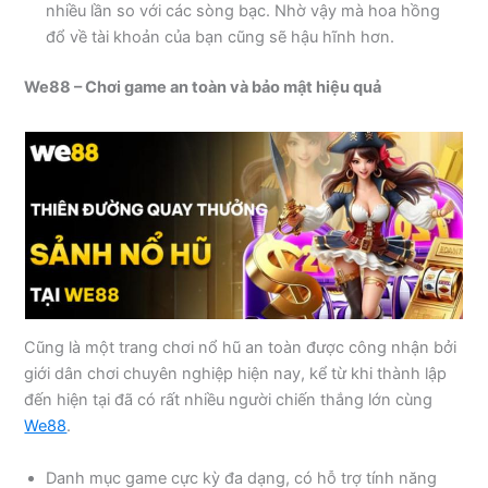
nhiều lần so với các sòng bạc. Nhờ vậy mà hoa hồng
đổ về tài khoản của bạn cũng sẽ hậu hĩnh hơn.
We88 – Chơi game an toàn và bảo mật hiệu quả
Cũng là một trang chơi nổ hũ an toàn được công nhận bởi
giới dân chơi chuyên nghiệp hiện nay, kể từ khi thành lập
đến hiện tại đã có rất nhiều người chiến thắng lớn cùng
We88
.
Danh mục game cực kỳ đa dạng, có hỗ trợ tính năng