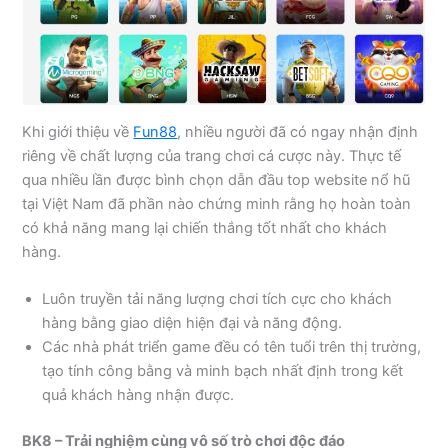
Khi giới thiệu về
Fun88
, nhiều người đã có ngay nhận định
riêng về chất lượng của trang chơi cá cược này. Thực tế
qua nhiều lần được bình chọn dẫn đầu top website nổ hũ
tại Việt Nam đã phần nào chứng minh rằng họ hoàn toàn
có khả năng mang lại chiến thắng tốt nhất cho khách
hàng.
Luôn truyền tải năng lượng chơi tích cực cho khách
hàng bằng giao diện hiện đại và năng động.
Các nhà phát triển game đều có tên tuổi trên thị trường,
tạo tính công bằng và minh bạch nhất định trong kết
quả khách hàng nhận được.
BK8 – Trải nghiệm cùng vô số trò chơi độc đáo