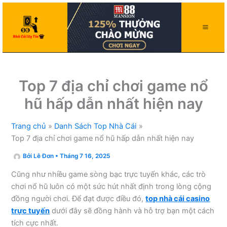
Nhảy
tới
nội
dung
Top 7 địa chỉ chơi game nổ
hũ hấp dẫn nhất hiện nay
Trang chủ
Danh Sách Top Nhà Cái
Top 7 địa chỉ chơi game nổ hũ hấp dẫn nhất hiện nay
Bởi
Lê Đơn
•
Tháng 7 16, 2025
Cũng như nhiều game sòng bạc trực tuyến khác, các trò
chơi nổ hũ luôn có một sức hút nhất định trong lòng cộng
đồng người chơi. Để đạt được điều đó,
top nhà cái casino
trực tuyến
dưới đây sẽ đồng hành và hỗ trợ bạn một cách
tích cực nhất.