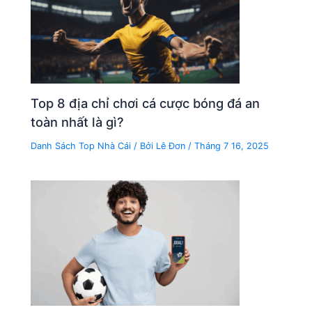
Top 8 địa chỉ chơi cá cược bóng đá an
toàn nhất là gì?
Danh Sách Top Nhà Cái
/ Bởi
Lê Đơn
/
Tháng 7 16, 2025