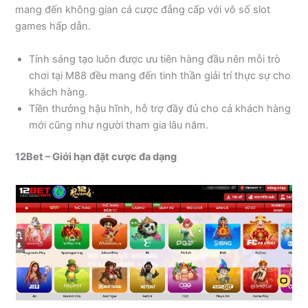
mang đến không gian cá cược đẳng cấp với vô số slot
games hấp dẫn.
Tính sáng tạo luôn được ưu tiên hàng đầu nên mỗi trò
chơi tại M88 đều mang đến tinh thần giải trí thực sự cho
khách hàng.
Tiền thưởng hậu hĩnh, hỗ trợ đầy đủ cho cả khách hàng
mới cũng như người tham gia lâu năm.
12Bet – Giới hạn đặt cược đa dạng