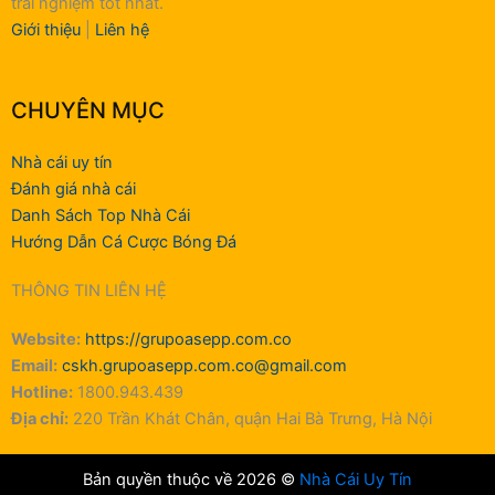
trải nghiệm tốt nhất.
Giới thiệu
|
Liên hệ
CHUYÊN MỤC
Nhà cái uy tín
Đánh giá nhà cái
Danh Sách Top Nhà Cái
Hướng Dẫn Cá Cược Bóng Đá
THÔNG TIN LIÊN HỆ
Website:
https://grupoasepp.com.co
Email:
cskh.grupoasepp.com.co@gmail.com
Hotline:
1800.943.439
Địa chỉ:
220 Trần Khát Chân, quận Hai Bà Trưng, Hà Nội
Bản quyền thuộc về 2026 ©
Nhà Cái Uy Tín