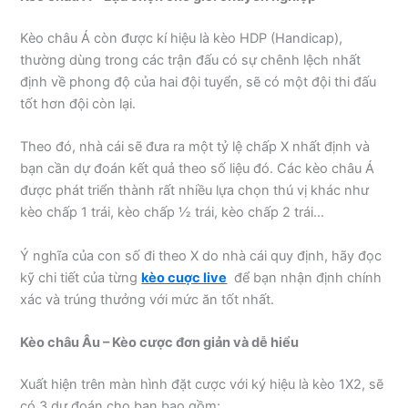
Kèo châu Á còn được kí hiệu là kèo HDP (Handicap),
thường dùng trong các trận đấu có sự chênh lệch nhất
định về phong độ của hai đội tuyển, sẽ có một đội thi đấu
tốt hơn đội còn lại.
Theo đó, nhà cái sẽ đưa ra một tỷ lệ chấp X nhất định và
bạn cần dự đoán kết quả theo số liệu đó. Các kèo châu Á
được phát triển thành rất nhiều lựa chọn thú vị khác như
kèo chấp 1 trái, kèo chấp ½ trái, kèo chấp 2 trái…
Ý nghĩa của con số đi theo X do nhà cái quy định, hãy đọc
kỹ chi tiết của từng
kèo cuợc live
để bạn nhận định chính
xác và trúng thưởng với mức ăn tốt nhất.
Kèo châu Âu – Kèo cược đơn giản và dễ hiểu
Xuất hiện trên màn hình đặt cược với ký hiệu là kèo 1X2, sẽ
có 3 dự đoán cho bạn bao gồm: