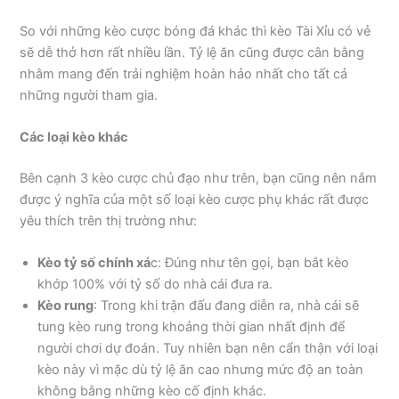
So với những kèo cược bóng đá khác thì kèo Tài Xỉu có vẻ
sẽ dễ thở hơn rất nhiều lần. Tỷ lệ ăn cũng được cân bằng
nhằm mang đến trải nghiệm hoàn hảo nhất cho tất cả
những người tham gia.
Các loại kèo khác
Bên cạnh 3 kèo cược chủ đạo như trên, bạn cũng nên nắm
được ý nghĩa của một số loại kèo cược phụ khác rất được
yêu thích trên thị trường như:
Kèo tỷ số chính xá
c: Đúng như tên gọi, bạn bắt kèo
khớp 100% với tỷ số do nhà cái đưa ra.
Kèo rung
: Trong khi trận đấu đang diễn ra, nhà cái sẽ
tung kèo rung trong khoảng thời gian nhất định để
người chơi dự đoán. Tuy nhiên bạn nên cẩn thận với loại
kèo này vì mặc dù tỷ lệ ăn cao nhưng mức độ an toàn
không bằng những kèo cố định khác.